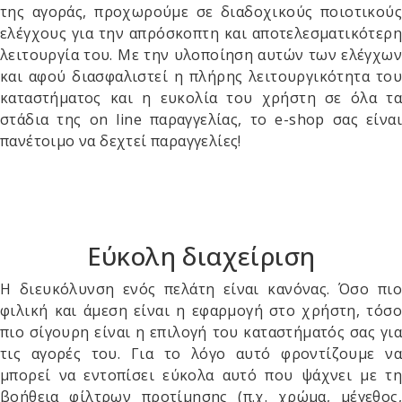
της αγοράς, προχωρούμε σε διαδοχικούς ποιοτικούς
ελέγχους για την απρόσκοπτη και αποτελεσματικότερη
λειτουργία του. Με την υλοποίηση αυτών των ελέγχων
και αφού διασφαλιστεί η πλήρης λειτουργικότητα του
καταστήματος και η ευκολία του χρήστη σε όλα τα
στάδια της on line παραγγελίας, το e-shop σας είναι
πανέτοιμο να δεχτεί παραγγελίες!
Εύκολη διαχείριση
Η διευκόλυνση ενός πελάτη είναι κανόνας. Όσο πιο
φιλική και άμεση είναι η εφαρμογή στο χρήστη, τόσο
πιο σίγουρη είναι η επιλογή του καταστήματός σας για
τις αγορές του. Για το λόγο αυτό φροντίζουμε να
μπορεί να εντοπίσει εύκολα αυτό που ψάχνει με τη
βοήθεια φίλτρων προτίμησης (π.χ. χρώμα, μέγεθος,